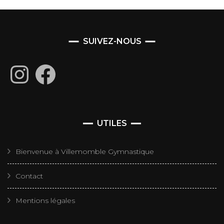
SUIVEZ-NOUS
Instagram
Facebook
UTILES
Bienvenue à Villemomble Gymnastique
Contact
Mentions légales