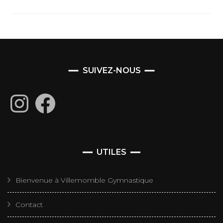
SUIVEZ-NOUS
Instagram
Facebook
UTILES
Bienvenue à Villemomble Gymnastique
Contact