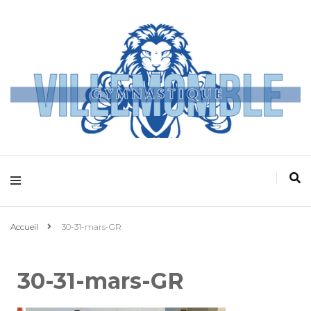
Villemomble
Gymnastique
Accueil
30-31-mars-GR
30-31-mars-GR