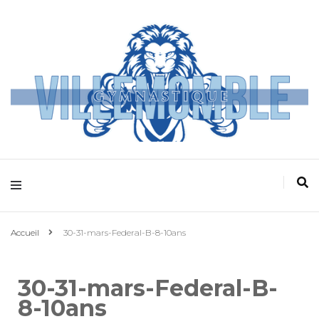
Villemomble
Gymnastique
Accueil
30-31-mars-Federal-B-8-10ans
30-31-mars-Federal-B-
8-10ans