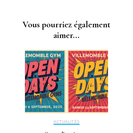
Navigation
d'article
Vous pourriez également
aimer...
ACTUALITÉS