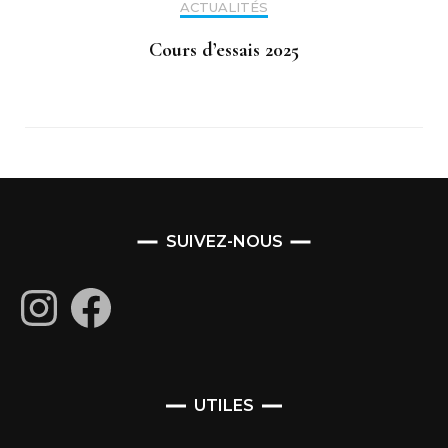
ACTUALITÉS
Cours d’essais 2025
SUIVEZ-NOUS
Instagram
Facebook
UTILES