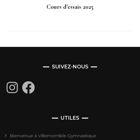
Cours d’essais 2025
SUIVEZ-NOUS
Instagram
Facebook
UTILES
Bienvenue à Villemomble Gymnastique