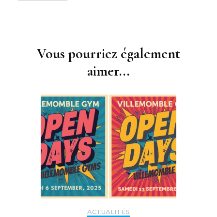
Navigation
d'article
Vous pourriez également
aimer...
ACTUALITÉS