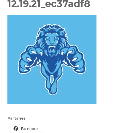
12.19.21_ec37adf8
Partager :
Facebook