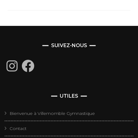
SUIVEZ-NOUS
Instagram
Facebook
UTILES
Bienvenue à Villemomble Gymnastique
Contact