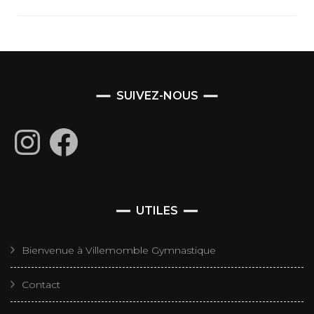
SUIVEZ-NOUS
Instagram
Facebook
UTILES
Bienvenue à Villemomble Gymnastique
Contact