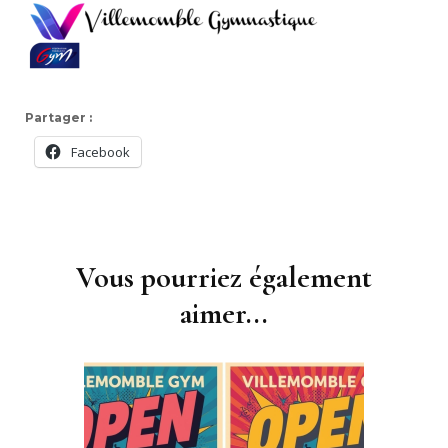
Partager :
Facebook
Navigation
d'article
Vous pourriez également
aimer...