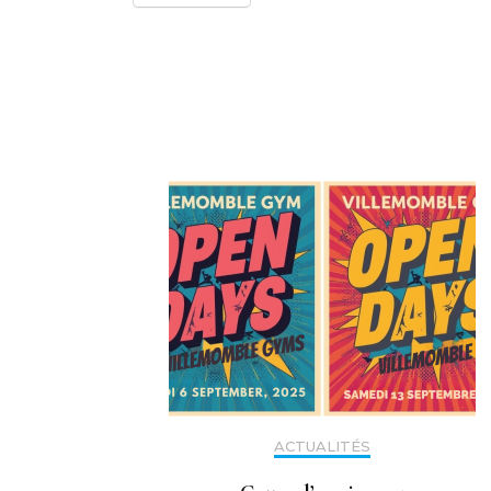
Navigation
d'article
ACTUALITÉS