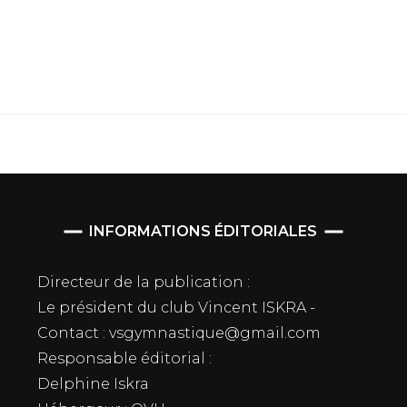
INFORMATIONS ÉDITORIALES
Directeur de la publication :
Le président du club Vincent ISKRA -
Contact : vsgymnastique@gmail.com
Responsable éditorial :
Delphine Iskra