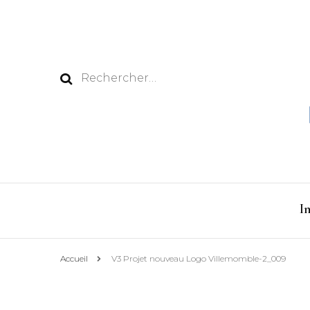
Rechercher :
I
Accueil
V3 Projet nouveau Logo Villemomble-2_009