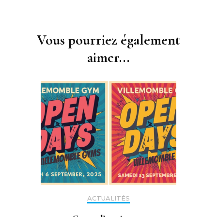
Navigation
d'article
Vous pourriez également
aimer...
ACTUALITÉS