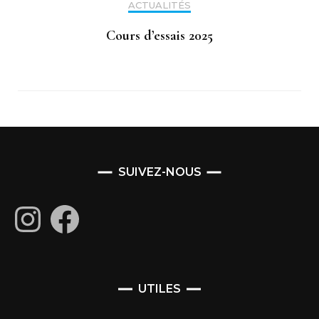
ACTUALITÉS
Cours d’essais 2025
SUIVEZ-NOUS
Instagram
Facebook
UTILES