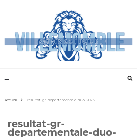
Villemomble
Gymnastique
Accueil
resultat-gr-departementale-duo-2023
resultat-gr-
departementale-duo-