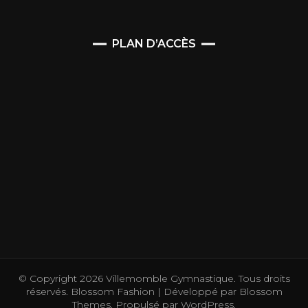
PLAN D’ACCÈS
© Copyright 2026
Villemomble Gymnastique
. Tous droits
réservés.
Blossom Fashion | Développé par
Blossom
Themes
. Propulsé par
WordPress
.