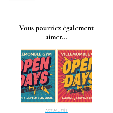
Navigation
d'article
Vous pourriez également
aimer...
ACTUALITÉS