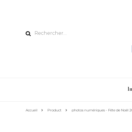
Rechercher :
I
Accueil
Product
photos numériques - Fête de Noël 