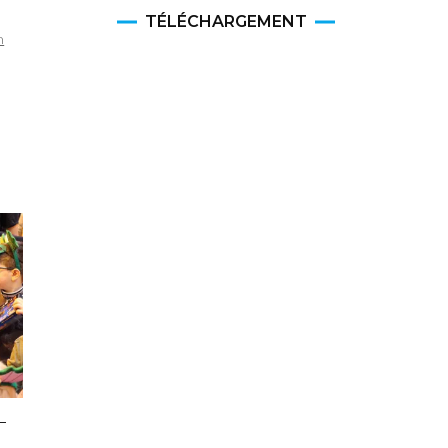
TÉLÉCHARGEMENT
m
–