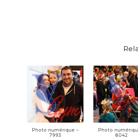
Rel
Photo numérique –
Photo numériqu
7993
8042