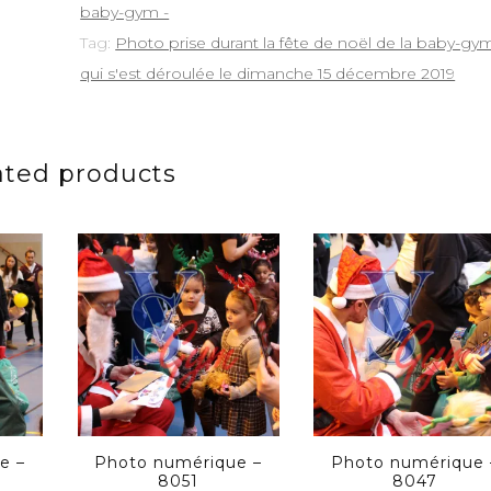
baby-gym -
Tag:
Photo prise durant la fête de noël de la baby-gy
qui s'est déroulée le dimanche 15 décembre 2019
ated products
e –
Photo numérique –
Photo numérique 
8051
8047