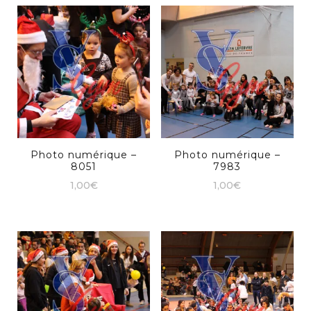
Photo numérique –
Photo numérique –
8051
7983
1,00
€
1,00
€