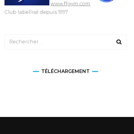
www.ffgym.com
Club labellisé depuis 1997
Rechercher :
TÉLÉCHARGEMENT