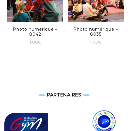
Photo numérique –
Photo numérique –
8042
8035
1,00
€
1,00
€
PARTENAIRES