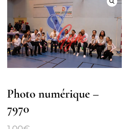
Photo numérique –
7970
1,00
€