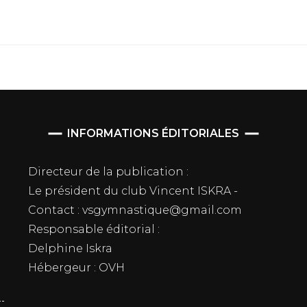
INFORMATIONS ÉDITORIALES
Directeur de la publication :
Le président du club Vincent ISKRA -
Contact : vsgymnastique@gmail.com
Responsable éditorial :
Delphine Iskra
Hébergeur : OVH