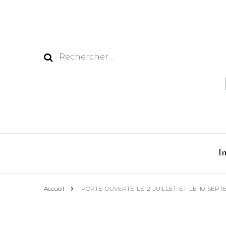
Rechercher :
I
Accueil
PORTE-OUVERTE-LE-2-JUILLET-ET-LE-10-SEPTEMB