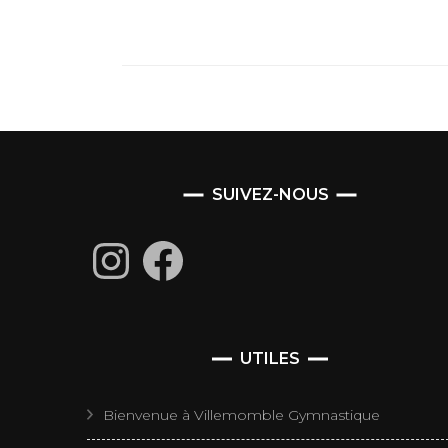
SUIVEZ-NOUS
Instagram
Facebook
UTILES
Bienvenue à Villemomble Gymnastique