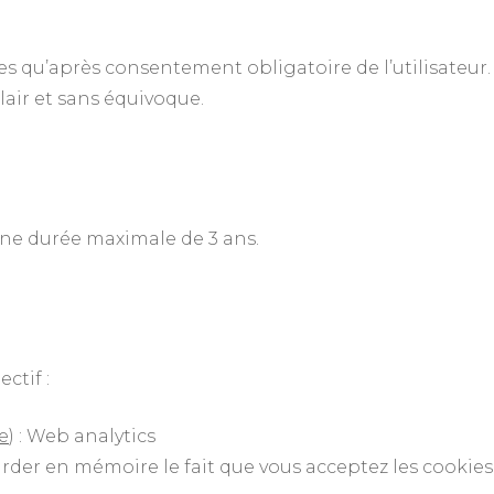
es qu’après consentement obligatoire de l’utilisateu
clair et sans équivoque.
ne durée maximale de 3 ans.
ectif :
e
) : Web analytics
er en mémoire le fait que vous acceptez les cookies 