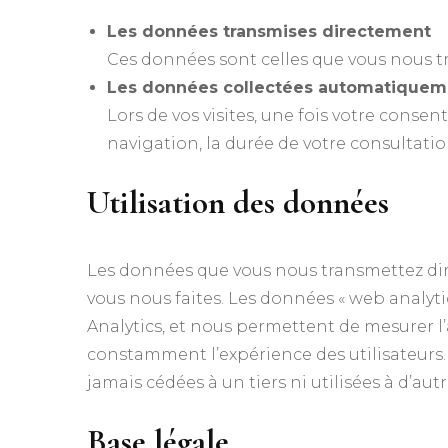
Les données transmises directement
Ces données sont celles que vous nous tr
Les données collectées automatiquem
Lors de vos visites, une fois votre conse
navigation, la durée de votre consultation
Utilisation des données
Les données que vous nous transmettez dir
vous nous faites. Les données « web analyt
Analytics, et nous permettent de mesurer l’
constamment l’expérience des utilisateurs.
jamais cédées à un tiers ni utilisées à d’autr
Base légale