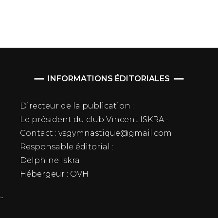
INFORMATIONS ÉDITORIALES
Directeur de la publication :
Le président du club Vincent ISKRA -
Contact : vsgymnastique@gmail.com
Responsable éditorial :
Delphine Iskra
Hébergeur : OVH