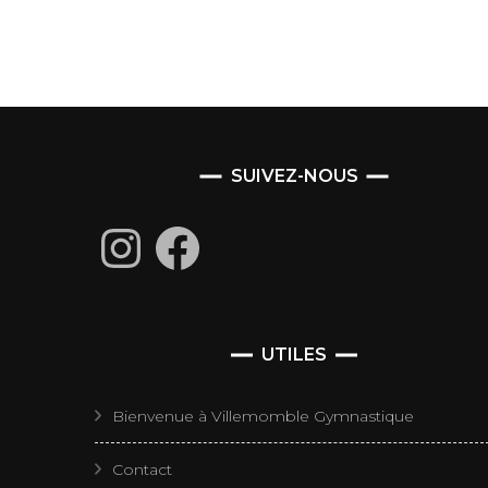
SUIVEZ-NOUS
Instagram
Facebook
UTILES
Bienvenue à Villemomble Gymnastique
Contact