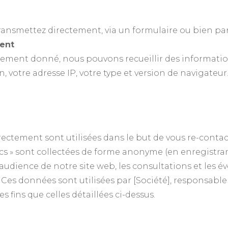
ansmettez directement, via un formulaire ou bien par 
ent
ntement donné, nous pouvons recueillir des informations
, votre adresse IP, votre type et version de navigateur.
ectement sont utilisées dans le but de vous re-contac
ics » sont collectées de forme anonyme (en enregistr
audience de notre site web, les consultations et les év
 Ces données sont utilisées par [Société], responsabl
es fins que celles détaillées ci-dessus.