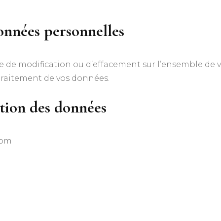
onnées personnelles
de de modification ou d’effacement sur l’ensemble de
traitement de vos données.
ction des données
com