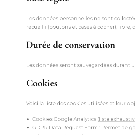
Les données personnelles ne sont collecté
recueilli (boutons et cases à cocher), libre, 
Durée de conservation
Les données seront sauvegardées durant u
Cookies
Voici la liste des cookies utilisées et leur obj
Cookies Google Analytics (
liste exhaustiv
GDPR Data Request Form : Permet de gard