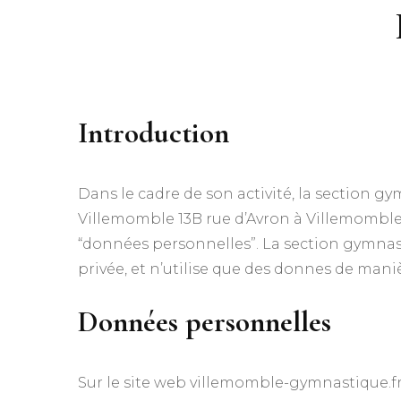
Introduction
Dans le cadre de son activité, la section gy
Villemomble 13B rue d’Avron à Villemomble (
“données personnelles”. La section gymnas
privée, et n’utilise que des donnes de maniè
Données personnelles
Sur le site web villemomble-gymnastique.fr, 