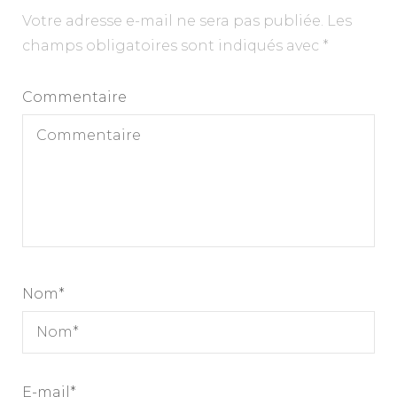
Votre adresse e-mail ne sera pas publiée.
Les
champs obligatoires sont indiqués avec
*
Commentaire
Nom
*
E-mail
*