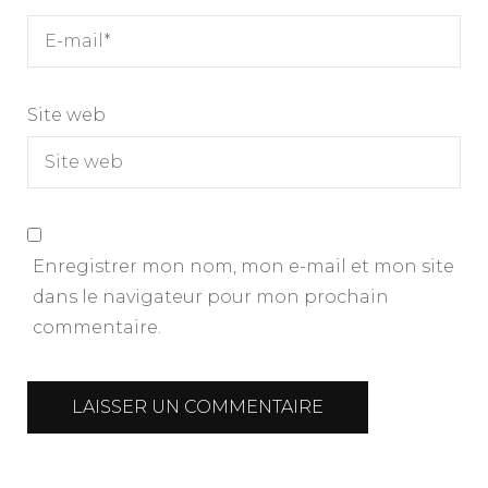
Site web
Enregistrer mon nom, mon e-mail et mon site
dans le navigateur pour mon prochain
commentaire.