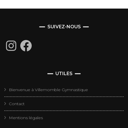
SUIVEZ-NOUS
Instagram
Facebook
UTILES
Bienvenue à Villemomble Gymnastique
Contact
Mentions légales