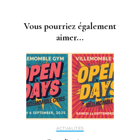
Navigation
d'article
Vous pourriez également
aimer...
ACTUALITÉS