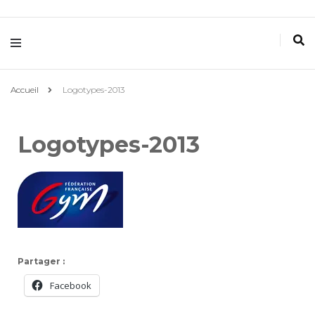
Villemomble
Gymnastique
Accueil
Logotypes-2013
Logotypes-2013
Partager :
Facebook