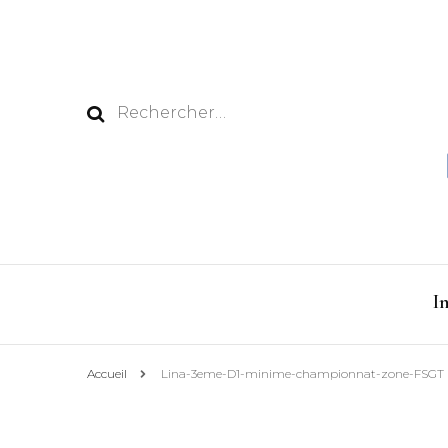
Rechercher :
I
Accueil
Lina-3eme-D1-minime-championnat-zone-FSGT