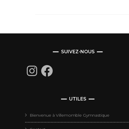
SUIVEZ-NOUS
Instagram
Facebook
UTILES
Bienvenue à Villemomble Gymnastique