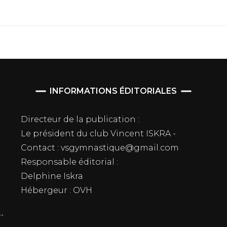
INFORMATIONS ÉDITORIALES
Directeur de la publication :
Le président du club Vincent ISKRA -
Contact : vsgymnastique@gmail.com
Responsable éditorial :
Delphine Iskra
Hébergeur : OVH