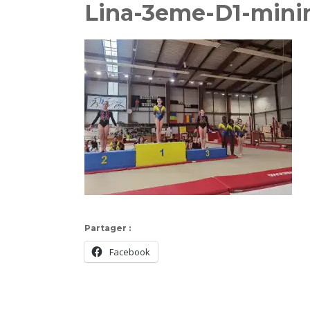
Lina-3eme-D1-min
Partager :
Facebook
Navigation