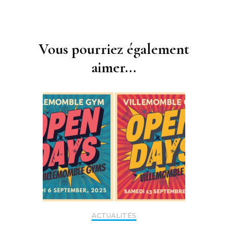
Navigation
d'article
Vous pourriez également
aimer...
ACTUALITÉS