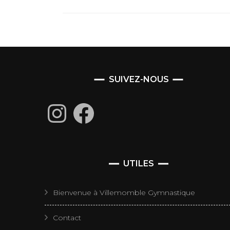
SUIVEZ-NOUS
Instagram
Facebook
UTILES
Bienvenue à Villemomble Gymnastique
Contact