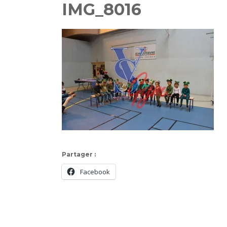
IMG_8016
Partager :
Facebook
Navigation
d'article