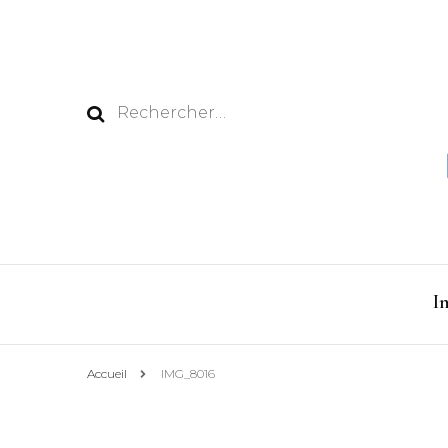
Rechercher :
I
Accueil
IMG_8016