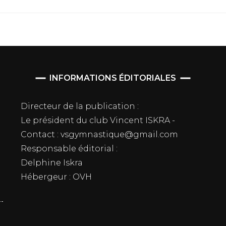
INFORMATIONS ÉDITORIALES
Directeur de la publication :
Le président du club Vincent ISKRA -
Contact : vsgymnastique@gmail.com
Responsable éditorial :
Delphine Iskra
Hébergeur : OVH