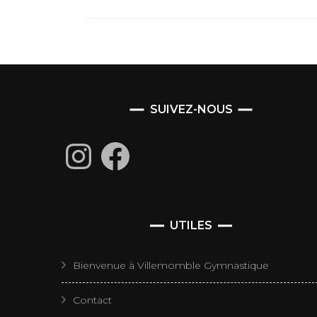
SUIVEZ-NOUS
Instagram
Facebook
UTILES
Bienvenue à Villemomble Gymnastique
Contact