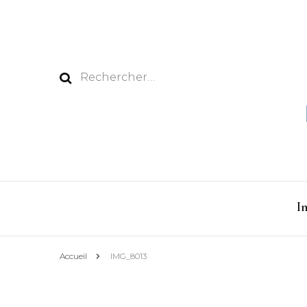
Rechercher :
I
Accueil
IMG_8013