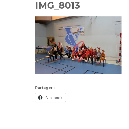
IMG_8013
Partager :
Facebook
Navigation
d'article