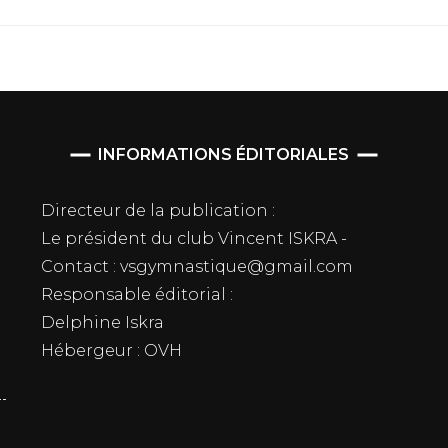
INFORMATIONS ÉDITORIALES
Directeur de la publication :
Le président du club Vincent ISKRA -
Contact : vsgymnastique@gmail.com
Responsable éditorial :
Delphine Iskra
Hébergeur : OVH