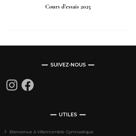
Cours d’essais 2025
SUIVEZ-NOUS
Instagram
Facebook
UTILES
Bienvenue à Villemomble Gymnastique