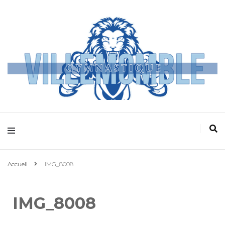
Villemomble
Gymnastique
Accueil
IMG_8008
IMG_8008