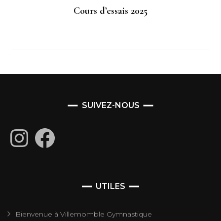
Cours d’essais 2025
SUIVEZ-NOUS
Instagram
Facebook
UTILES
Bienvenue à Villemomble Gymnastique