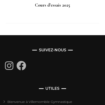
Cours d’essais 2025
SUIVEZ-NOUS
Instagram
Facebook
UTILES
Bienvenue à Villemomble Gymnastique