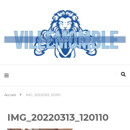
Villemomble
Gymnastique
Accueil
IMG_20220313_120110
IMG_20220313_120110