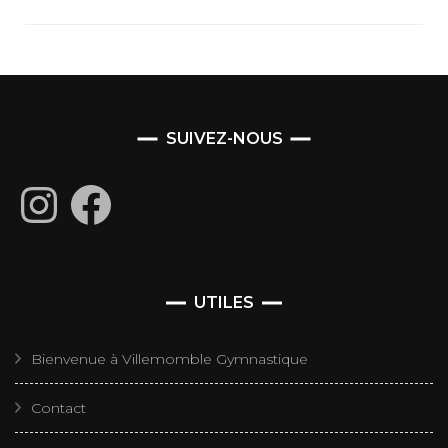
SUIVEZ-NOUS
Instagram
Facebook
UTILES
Bienvenue à Villemomble Gymnastique
Contact