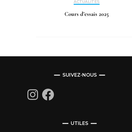
ACTUALITÉS
Cours d’essais 2025
SUIVEZ-NOUS
Instagram
Facebook
UTILES