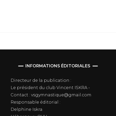
INFORMATIONS ÉDITORIALES
Directeur de la publication :
Le président du club Vincent ISKRA -
Contact : vsgymnastique@gmail.com
Responsable éditorial :
Delphine Iskra