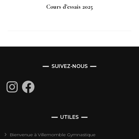
Cours d’essais 2025
SUIVEZ-NOUS
Instagram
Facebook
UTILES
Bienvenue à Villemomble Gymnastique