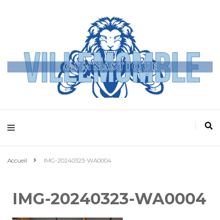
Villemomble
Gymnastique
Accueil
IMG-20240323-WA0004
IMG-20240323-WA0004