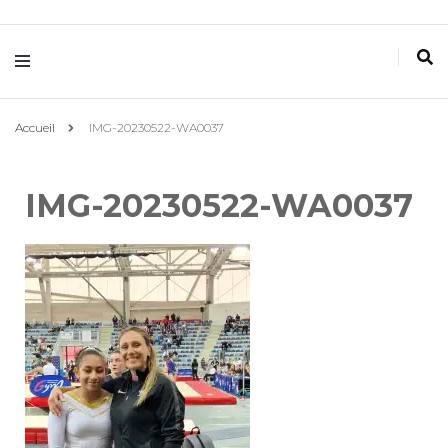
Villemomble
Gymnastique
Accueil
IMG-20230522-WA0037
IMG-20230522-WA0037