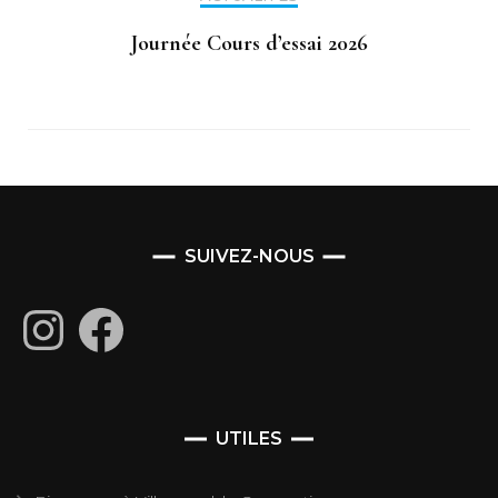
Journée Cours d’essai 2026
SUIVEZ-NOUS
Instagram
Facebook
UTILES