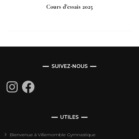
Cours d’essais 2025
SUIVEZ-NOUS
Instagram
Facebook
UTILES
Bienvenue à Villemomble Gymnastique