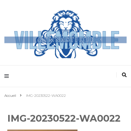
Villemomble
Gymnastique
Accueil
IMG-20230522-WA0022
IMG-20230522-WA0022