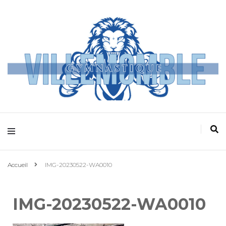
Villemomble
Gymnastique
Accueil
IMG-20230522-WA0010
IMG-20230522-WA0010