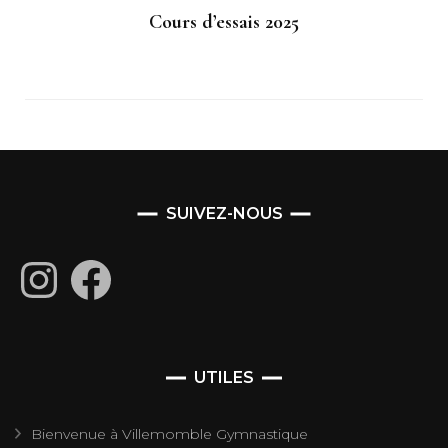
Cours d’essais 2025
SUIVEZ-NOUS
Instagram
Facebook
UTILES
Bienvenue à Villemomble Gymnastique