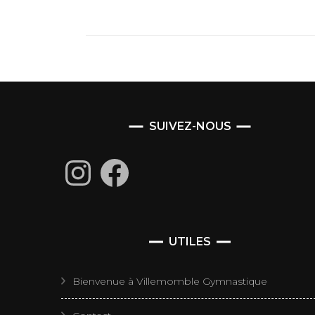
SUIVEZ-NOUS
Instagram
Facebook
UTILES
Bienvenue à Villemomble Gymnastique