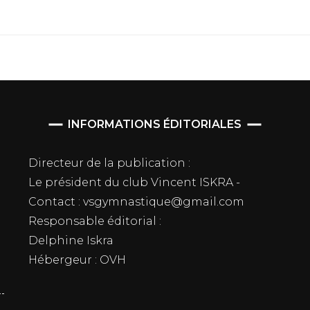
INFORMATIONS ÉDITORIALES
Directeur de la publication :
Le président du club Vincent ISKRA -
Contact : vsgymnastique@gmail.com
Responsable éditorial :
Delphine Iskra
Hébergeur : OVH