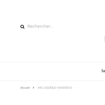
Rechercher :
I
Accueil
IMG-20230521-WA0003 (1)