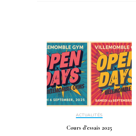
ACTUALITÉS
Cours d’essais 2025