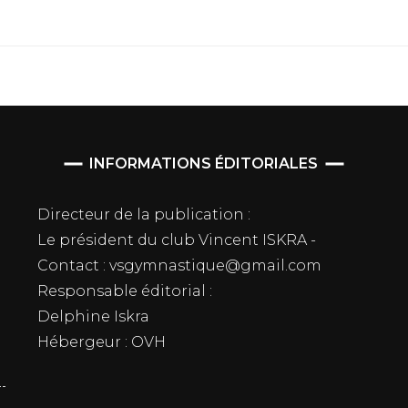
INFORMATIONS ÉDITORIALES
Directeur de la publication :
Le président du club Vincent ISKRA -
Contact : vsgymnastique@gmail.com
Responsable éditorial :
Delphine Iskra
Hébergeur : OVH