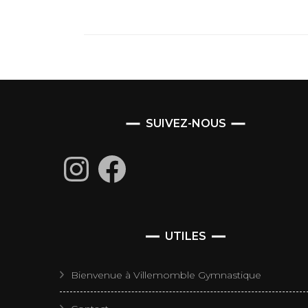
SUIVEZ-NOUS
Instagram
Facebook
UTILES
Bienvenue à Villemomble Gymnastique