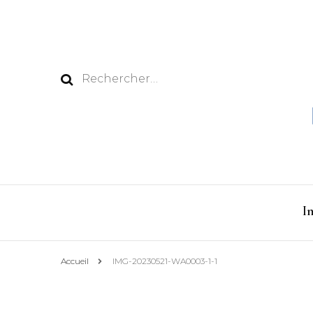
Rechercher :
I
Accueil
IMG-20230521-WA0003-1-1