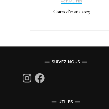
ACTUALITÉS
Cours d’essais 2025
SUIVEZ-NOUS
Instagram
Facebook
UTILES