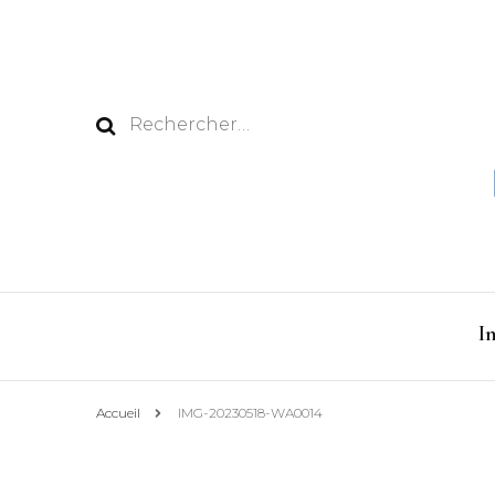
Rechercher :
I
Accueil
IMG-20230518-WA0014