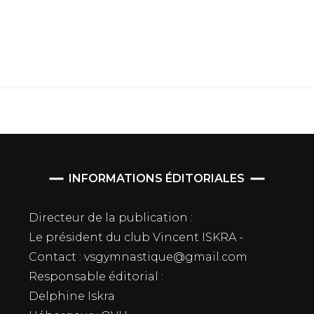
INFORMATIONS ÉDITORIALES
Directeur de la publication :
Le président du club Vincent ISKRA -
Contact : vsgymnastique@gmail.com
Responsable éditorial :
Delphine Iskra