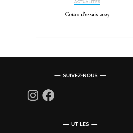
ACTUALITÉS
Cours d’essais 2025
SUIVEZ-NOUS
Instagram
Facebook
UTILES