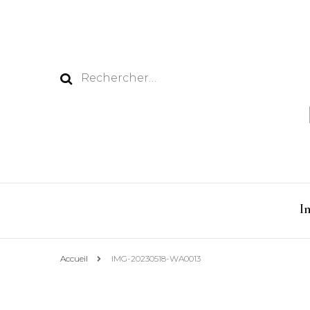
Rechercher :
I
Accueil
IMG-20230518-WA0013