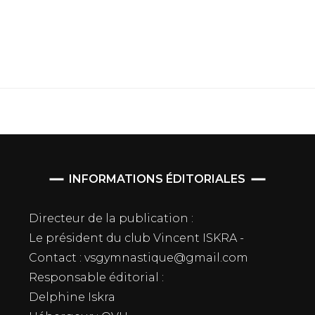
INFORMATIONS ÉDITORIALES
Directeur de la publication :
Le président du club Vincent ISKRA -
Contact : vsgymnastique@gmail.com
Responsable éditorial :
Delphine Iskra