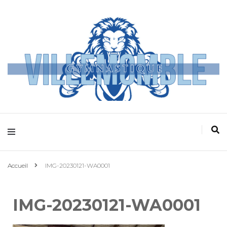
Villemomble
Gymnastique
Accueil
IMG-20230121-WA0001
IMG-20230121-WA0001