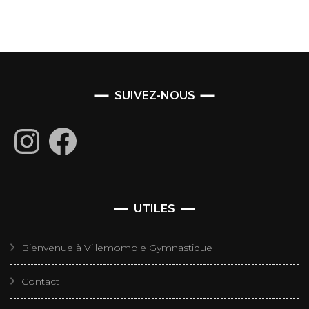
SUIVEZ-NOUS
Instagram
Facebook
UTILES
Bienvenue à Villemomble Gymnastique
Contact