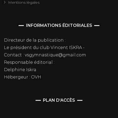
Mentions légales
INFORMATIONS ÉDITORIALES
Directeur de la publication :
Le président du club Vincent ISKRA -
Contact : vsgymnastique@gmail.com
Responsable éditorial :
Delphine Iskra
Hébergeur : OVH
PLAN D’ACCÈS