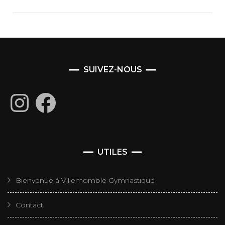
SUIVEZ-NOUS
Instagram
Facebook
UTILES
Bienvenue à Villemomble Gymnastique
Contact