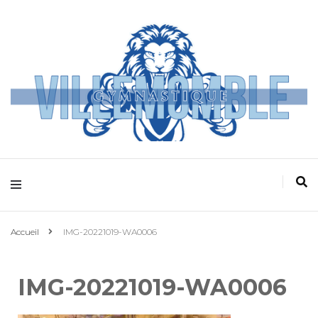
Villemomble
Gymnastique
Accueil
IMG-20221019-WA0006
IMG-20221019-WA0006