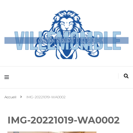
Villemomble
Gymnastique
Accueil
IMG-20221019-WA0002
IMG-20221019-WA0002