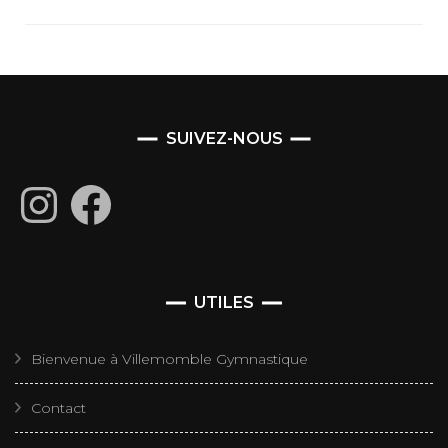
SUIVEZ-NOUS
Instagram
Facebook
UTILES
Bienvenue à Villemomble Gymnastique
Contact