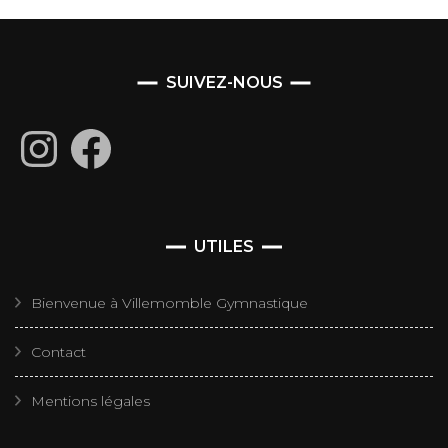
SUIVEZ-NOUS
Instagram
Facebook
UTILES
Bienvenue à Villemomble Gymnastique
Contact
Mentions légales