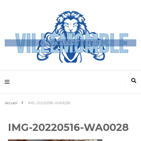
Villemomble
Gymnastique
Accueil
IMG-20220516-WA0028
IMG-20220516-WA0028