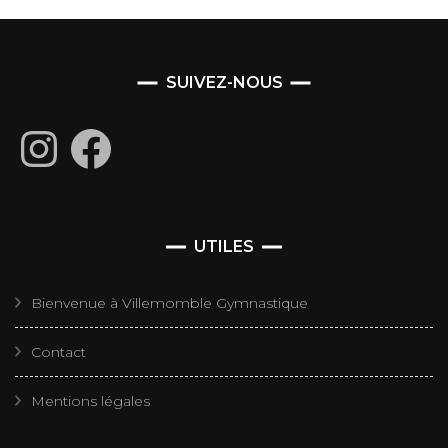
SUIVEZ-NOUS
Instagram
Facebook
UTILES
Bienvenue à Villemomble Gymnastique
Contact
Mentions légales