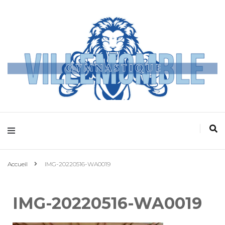
Villemomble
Gymnastique
Accueil
IMG-20220516-WA0019
IMG-20220516-WA0019