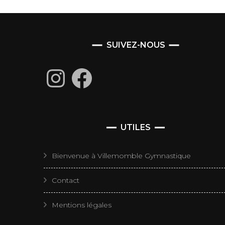
SUIVEZ-NOUS
Instagram
Facebook
UTILES
Bienvenue à Villemomble Gymnastique
Contact
Mentions légales