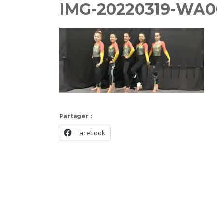
IMG-20220319-WA0
Partager :
Facebook
Navigation
d'article