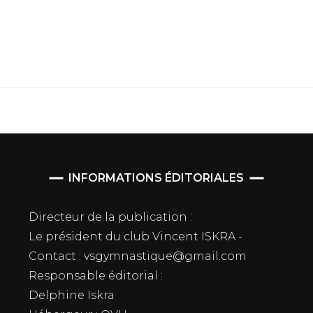
INFORMATIONS ÉDITORIALES
Directeur de la publication :
Le président du club Vincent ISKRA -
Contact : vsgymnastique@gmail.com
Responsable éditorial :
Delphine Iskra