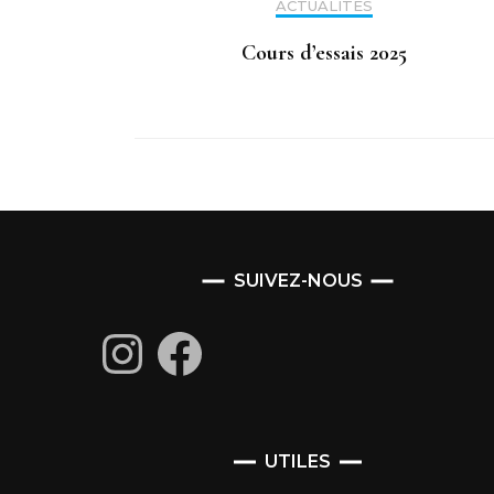
ACTUALITÉS
Cours d’essais 2025
SUIVEZ-NOUS
Instagram
Facebook
UTILES