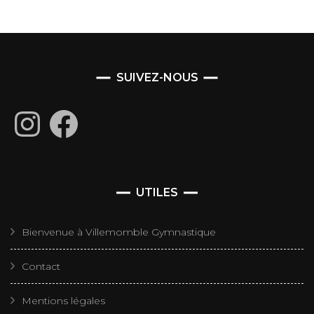
SUIVEZ-NOUS
Instagram
Facebook
UTILES
Bienvenue à Villemomble Gymnastique
Contact
Mentions légales