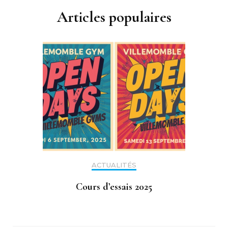
Articles populaires
ACTUALITÉS
Cours d’essais 2025