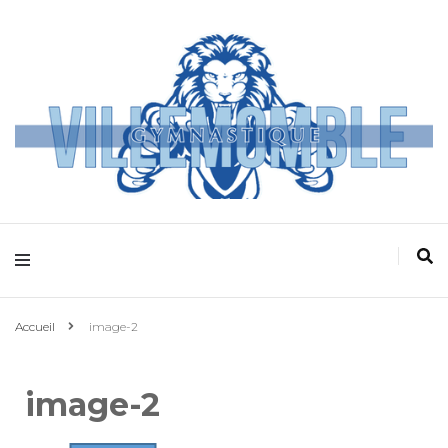
Villemomble
Gymnastique
Accueil
image-2
image-2