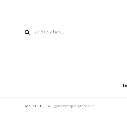
Rechercher :
I
Accueil
GR – gymnastique rythmique