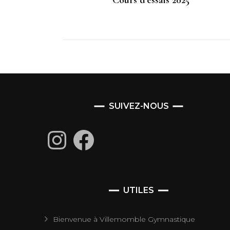
Cours d’essais 2025
SUIVEZ-NOUS
Instagram
Facebook
UTILES
Bienvenue à Villemomble Gymnastique