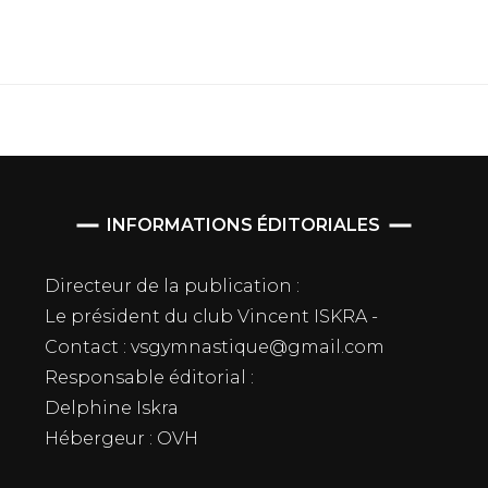
INFORMATIONS ÉDITORIALES
Directeur de la publication :
Le président du club Vincent ISKRA -
Contact : vsgymnastique@gmail.com
Responsable éditorial :
Delphine Iskra
Hébergeur : OVH