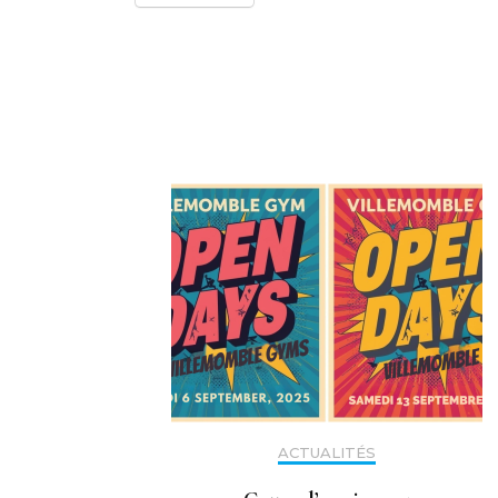
Navigation
d'article
ACTUALITÉS