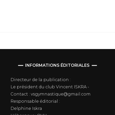
INFORMATIONS ÉDITORIALES
Directeur de la publication :
Le président du club Vincent ISKRA -
Contact : vsgymnastique@gmail.com
Responsable éditorial :
Delphine Iskra