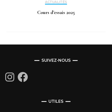
ACTUALITÉS
Cours d’essais 2025
SUIVEZ-NOUS
Instagram
Facebook
UTILES