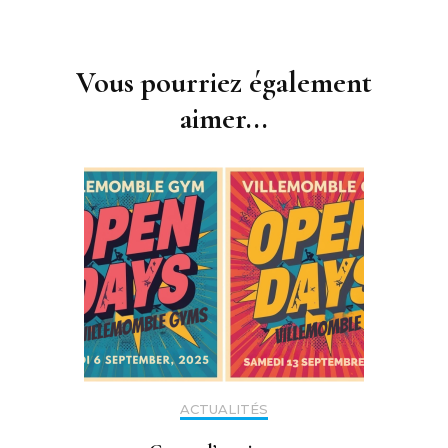
Navigation
d'article
Vous pourriez également
aimer...
ACTUALITÉS