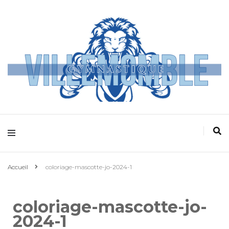
Villemomble
Gymnastique
Accueil
coloriage-mascotte-jo-2024-1
coloriage-mascotte-jo-
2024-1