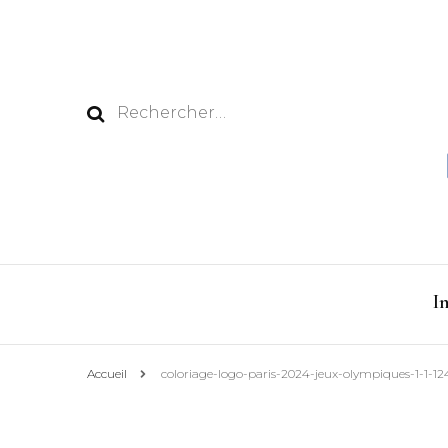
Rechercher :
I
Accueil
coloriage-logo-paris-2024-jeux-olympiques-1-1-12