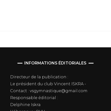
INFORMATIONS ÉDITORIALES
Directeur de la publication :
Le président du club Vincent ISKRA -
Contact : vsgymnastique@gmail.com
Responsable éditorial :
Delphine Iskra