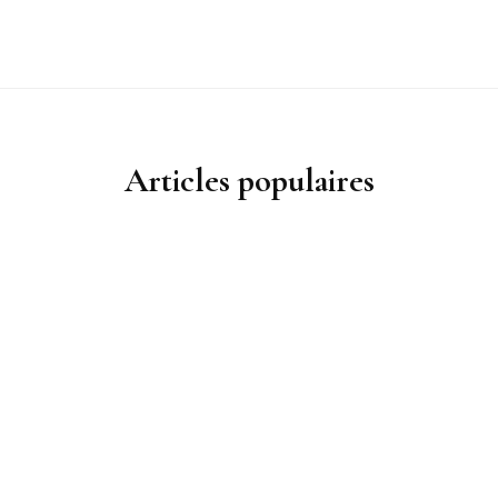
Articles populaires