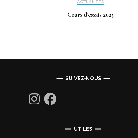
ACTUALITÉS
Cours d’essais 2025
SUIVEZ-NOUS
Instagram
Facebook
UTILES