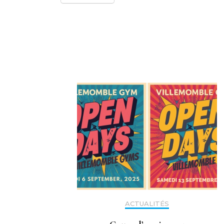
Navigation
d'article
ACTUALITÉS