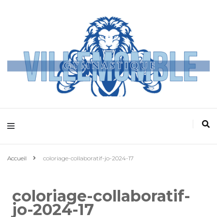
Villemomble
Gymnastique
Accueil
coloriage-collaboratif-jo-2024-17
coloriage-collaboratif-
jo-2024-17