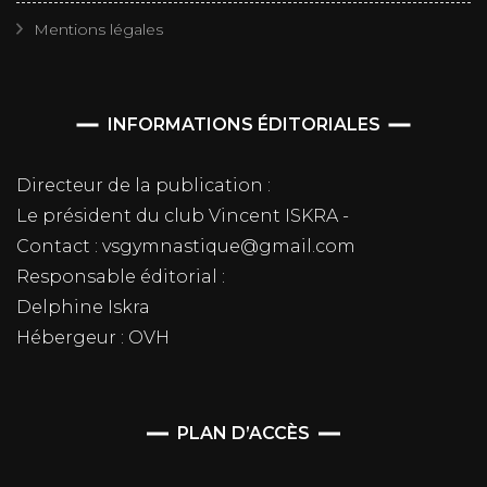
Mentions légales
INFORMATIONS ÉDITORIALES
Directeur de la publication :
Le président du club Vincent ISKRA -
Contact : vsgymnastique@gmail.com
Responsable éditorial :
Delphine Iskra
Hébergeur : OVH
PLAN D’ACCÈS