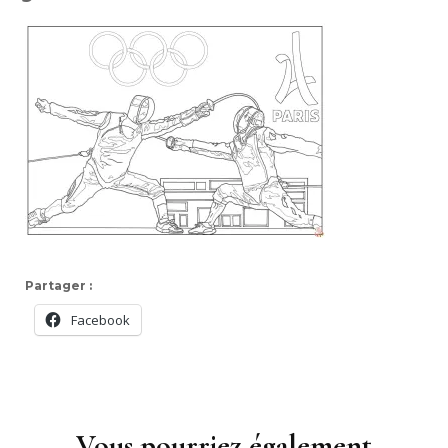
Partager :
Facebook
Navigation
d'article
Vous pourriez également