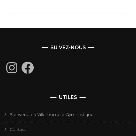
SUIVEZ-NOUS
Instagram
Facebook
UTILES
Bienvenue à Villemomble Gymnastique
Contact