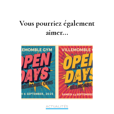
Navigation
d'article
Vous pourriez également
aimer...
ACTUALITÉS