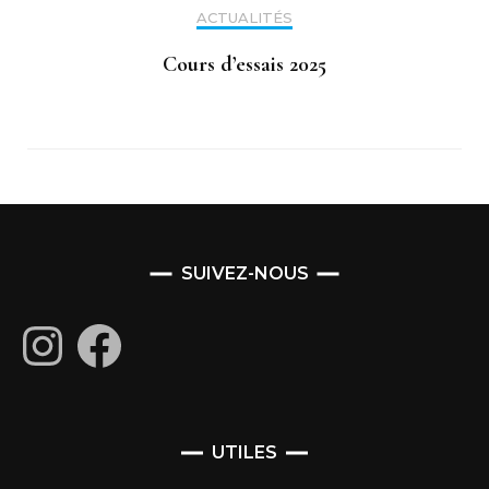
ACTUALITÉS
Cours d’essais 2025
SUIVEZ-NOUS
Instagram
Facebook
UTILES