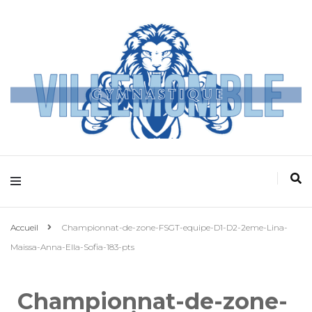
Villemomble
Gymnastique
Accueil
Championnat-de-zone-FSGT-equipe-D1-D2-2eme-Lina-
Maissa-Anna-Ella-Sofia-183-pts
Championnat-de-zone-