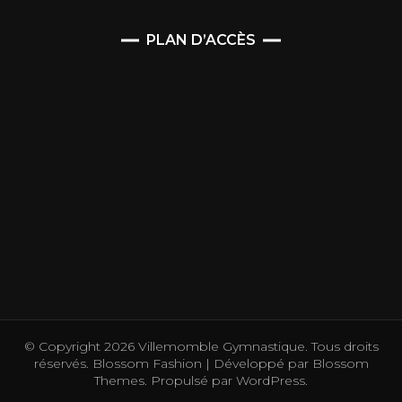
PLAN D’ACCÈS
© Copyright 2026
Villemomble Gymnastique
. Tous droits
réservés.
Blossom Fashion | Développé par
Blossom
Themes
. Propulsé par
WordPress
.