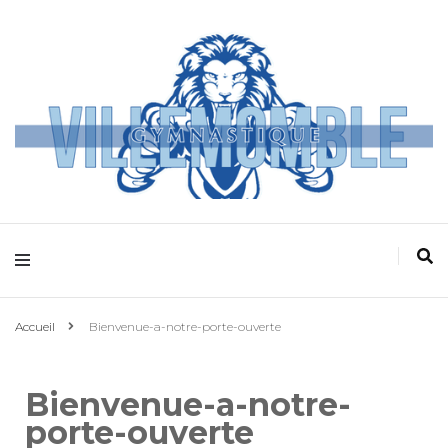
Villemomble
Gymnastique
Accueil
Bienvenue-a-notre-porte-ouverte
Bienvenue-a-notre-
porte-ouverte