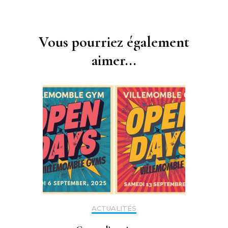
Navigation
d'article
Vous pourriez également
aimer...
ACTUALITÉS