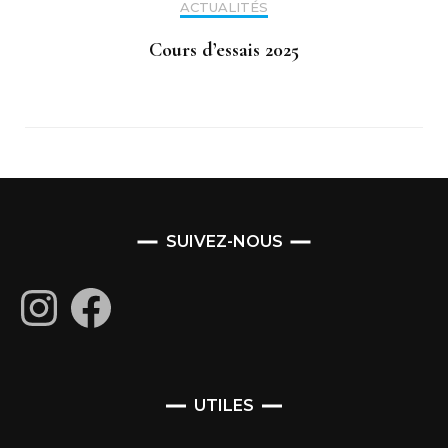
ACTUALITÉS
Cours d’essais 2025
SUIVEZ-NOUS
Instagram
Facebook
UTILES