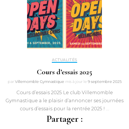
ACTUALITÉS
Cours d’essais 2025
par
Villemomble Gymnastique
mis à jour le
9 septembre 2025
Cours d’essais 2025 Le club Villemomble
Gymnastique a le plaisir d’annoncer ses journées
cours d’essais pour la rentrée 2025 ! …
Partager :