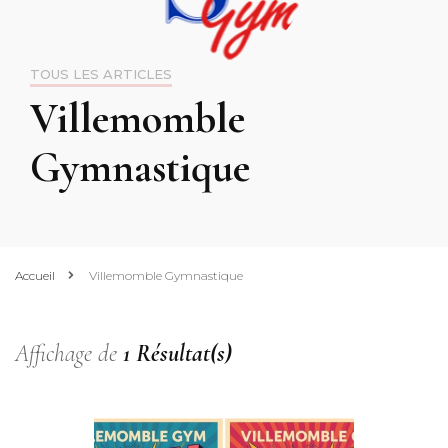
TOUS LES ARTICLES
Villemomble
Gymnastique
Accueil
Villemomble Gymnastique
Affichage de
1 Résultat(s)